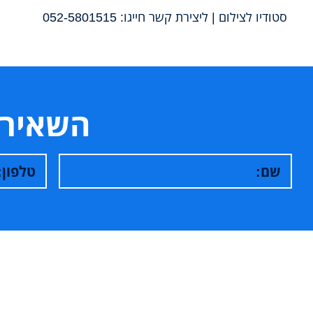
סטודיו לצילום | ליצירת קשר חייגו:
052-5801515
השאירו