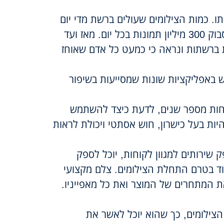
ו. כמות הצילומים שעולים ברשת מדי יום
עצומה – לפני 7 שנים, בשנת 2012 התפרסמו בפייסבוק 300 מיליון תמונות בכל יום. מאז ועד
 ברשתות ונראה כי כמעט כל אדם שאוחז
מש באפליקציות שונות שמסייעות בשיפור
לפחות מספר שנים, לדעת כיצד להשתמש
ות בעל כישרון, חוש אסתטי ויכולת לראות
ירותים למגוון לקוחות, יוכל לספק
עוד בטרם התחלת הצילומים. צלם מקצועי
ת המתחרים של המוצר ואת כל מאפייניו.
צילומים, כך שהוא יוכל לאשר את