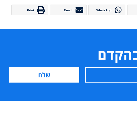
Print
Email
WhatsApp
בהקדם
Alternative: