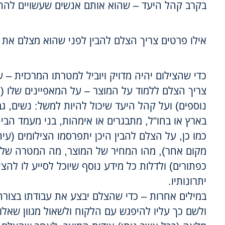
בקרב קהל היעד – שהוא אותם אנשים שעשויים להתענ
אילו פרטים צריך הצלם להבין לפני שהוא מצלם את 
כדי שהצילום יהיה מדויק ויוביל למטרתו המרכזית –
צריך הצלם ללמוד על המוצר – על המאפיינים שלו (ג
נוספים) ועל קהל היעד שיכול להיות למשל: נשים, גב
בארץ או בחו"ל, מתבגרים או אימהות, בני מעמד הביני
כמו כן, על הצלם להבין היכן יתפרסמו הצילומים (עית
מקום אחר), מהו המחיר של המוצר, מה המטרה של 
כפתורים) ולדלות כל מידע נוסף שיוכל לסייע לו להצי
יתרונותיו.
במילים אחרות – כדי שהצלם יבצע את עבודתו בצורה
ולשם כך עליו להיפגש עם הלקוח ולשאול מגוון שאלו