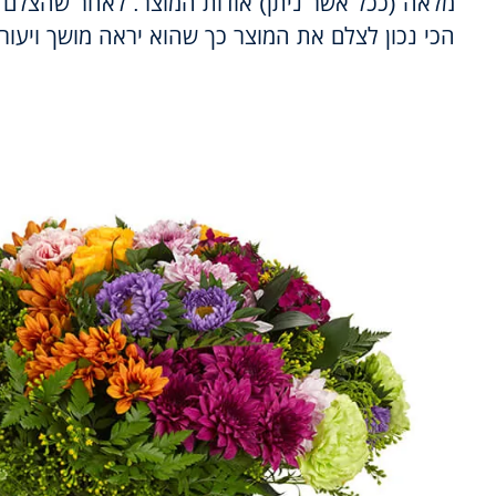
מלאה (ככל אשר ניתן) אודות המוצר. לאחר שהצלם י
הכי נכון לצלם את המוצר כך שהוא יראה מושך ויעור